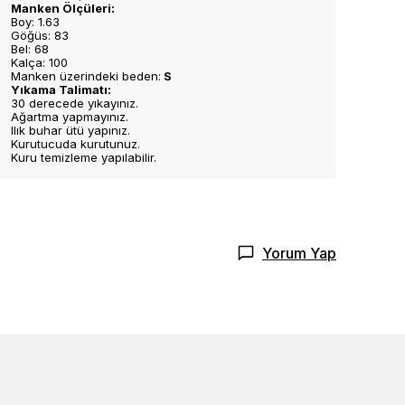
Manken Ölçüleri:
Boy: 1.63
Göğüs: 83
Bel: 68
Kalça: 100
Manken üzerindeki beden:
S
Yıkama Talimatı:
30 derecede yıkayınız.
Ağartma yapmayınız.
Ilık buhar ütü yapınız.
Kurutucuda kurutunuz.
Kuru temizleme yapılabilir.
Yorum Yap