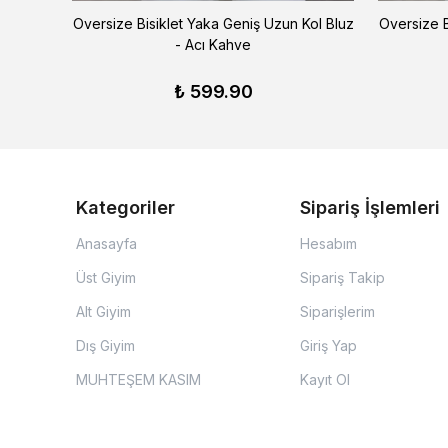
 Siyah
Oversize Bisiklet Yaka Geniş Uzun Kol Bluz
Oversize B
- Acı Kahve
₺ 599.90
Kategoriler
Sipariş İşlemleri
Anasayfa
Hesabım
Üst Giyim
Sipariş Takip
Alt Giyim
Siparişlerim
Dış Giyim
Giriş Yap
MUHTEŞEM KASIM
Kayıt Ol