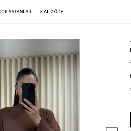
ÇOK SATANLAR
3 AL 2 ÖDE