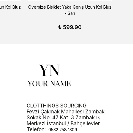
un Kol Bluz
Oversize Bisiklet Yaka Geniş Uzun Kol Bluz
Oversiz
- Sarı
₺ 599.90
CLOTTHINGS SOURCING
Fevzi Çakmak Mahallesi Zambak
Sokak No: 47 Kat: 3 Zambak İş
Merkezi İstanbul / Bahçelievler
Telefon:
0532 258 1309