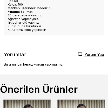
Bel: 68
Kalça: 100
Manken üzerindeki beden:
S
Yıkama Talimatı:
30 derecede yıkayınız.
Ağartma yapmayınız.
Ilık buhar ütü yapınız.
Kurutucuda kurutunuz.
Kuru temizleme yapılabilir.
Yorumlar
Yorum Yap
Bu ürün için henüz yorum yapılmamış.
Önerilen Ürünler