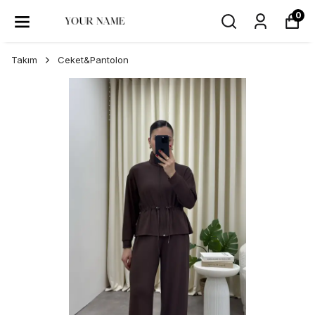
0
Takım
Ceket&Pantolon