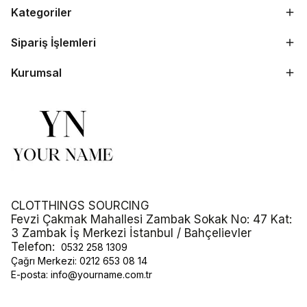
Kategoriler
Sipariş İşlemleri
Kurumsal
CLOTTHINGS SOURCING
Fevzi Çakmak Mahallesi Zambak Sokak No: 47 Kat:
3 Zambak İş Merkezi İstanbul / Bahçelievler
Telefon:
0532 258 1309
Çağrı Merkezi:
0212 653 08 14
E-posta:
info@yourname.com.tr