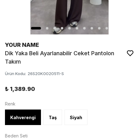
YOUR NAME
Dik Yaka Beli Ayarlanabilir Ceket Pantolon
Takım
Ürün Kodu
:
26S20K0020511-S
₺ 1,389.90
Renk
Kahverengi
Taş
Siyah
Beden Seti