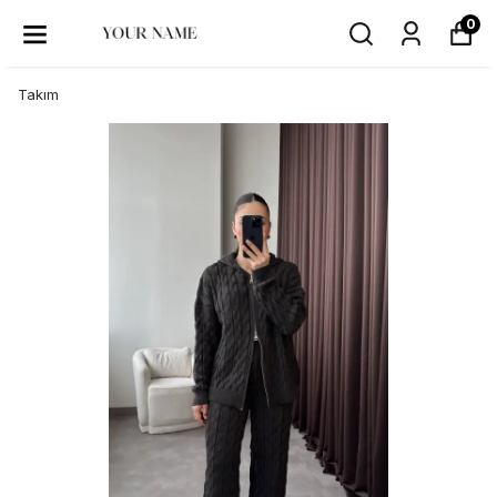
0
Takım