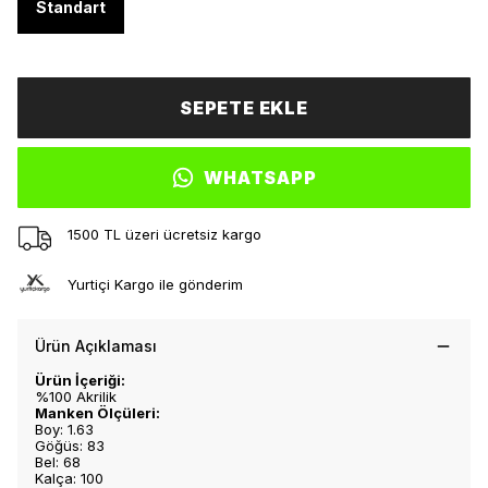
Standart
SEPETE EKLE
WHATSAPP
1500 TL üzeri ücretsiz kargo
Yurtiçi Kargo ile gönderim
Ürün Açıklaması
Ürün İçeriği:
%100 Akrilik
Manken Ölçüleri:
Boy: 1.63
Göğüs: 83
Bel: 68
Kalça: 100