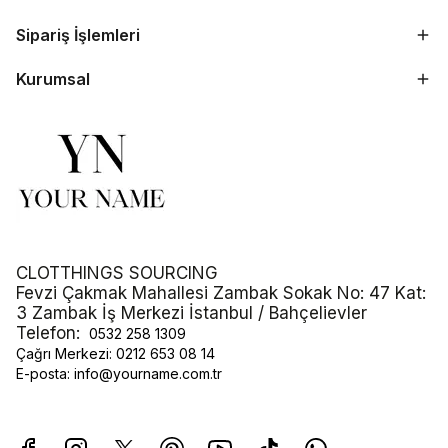
Sipariş İşlemleri
Kurumsal
CLOTTHINGS SOURCING
Fevzi Çakmak Mahallesi Zambak Sokak No: 47 Kat:
3 Zambak İş Merkezi İstanbul / Bahçelievler
Telefon:
0532 258 1309
Çağrı Merkezi:
0212 653 08 14
E-posta:
info@yourname.com.tr