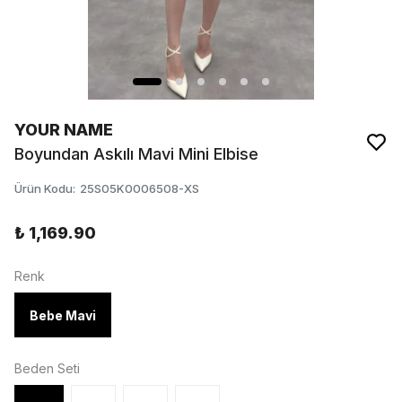
YOUR NAME
Boyundan Askılı Mavi Mini Elbise
Ürün Kodu
:
25S05K0006508-XS
₺ 1,169.90
Renk
Bebe Mavi
Beden Seti