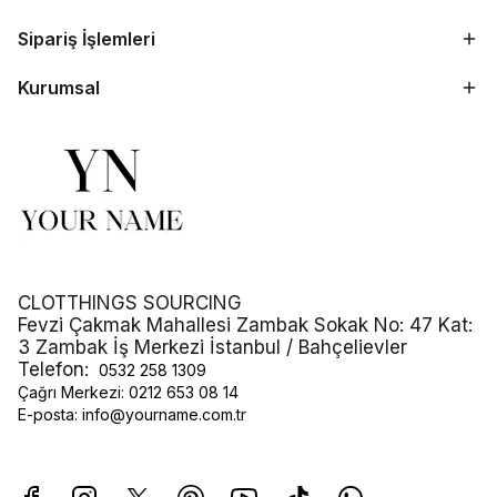
Sipariş İşlemleri
Kurumsal
CLOTTHINGS SOURCING
Fevzi Çakmak Mahallesi Zambak Sokak No: 47 Kat:
3 Zambak İş Merkezi İstanbul / Bahçelievler
Telefon:
0532 258 1309
Çağrı Merkezi:
0212 653 08 14
E-posta:
info@yourname.com.tr