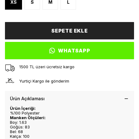
XS
S
M
L
SEPETE EKLE
WHATSAPP
1500 TL üzeri ücretsiz kargo
Yurtiçi Kargo ile gönderim
Ürün Açıklaması
Ürün İçeriği:
%100 Polyester
Manken Ölçüleri:
Boy: 1.63
Göğüs: 83
Bel: 68
Kalça: 100