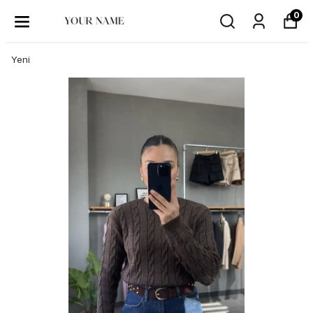
0
Yeni