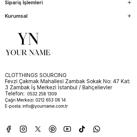
Sipariş İşlemleri
Kurumsal
CLOTTHINGS SOURCING
Fevzi Çakmak Mahallesi Zambak Sokak No: 47 Kat:
3 Zambak İş Merkezi İstanbul / Bahçelievler
Telefon:
0532 258 1309
Çağrı Merkezi:
0212 653 08 14
E-posta:
info@yourname.com.tr