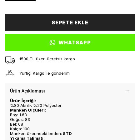
SEPETE EKLE
WHATSAPP
1500 TL üzeri ücretsiz kargo
Yurtiçi Kargo ile gönderim
Ürün Açıklaması
Ürün İçeriği:
%80 Akrilik %20 Polyester
Manken Ölçüleri:
Boy: 1.63
Göğüs: 83
Bel: 68
Kalça: 100
Manken üzerindeki beden:
STD
Yıkama Talimatı: